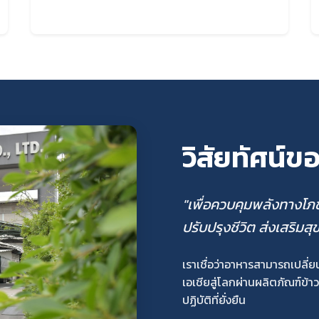
วิสัยทัศน์ข
"เพื่อควบคุมพลังทางโภ
ปรับปรุงชีวิต ส่งเสริมสุ
เราเชื่อว่าอาหารสามารถเปลี
เอเชียสู่โลกผ่านผลิตภัณฑ์ข้
ปฏิบัติที่ยั่งยืน