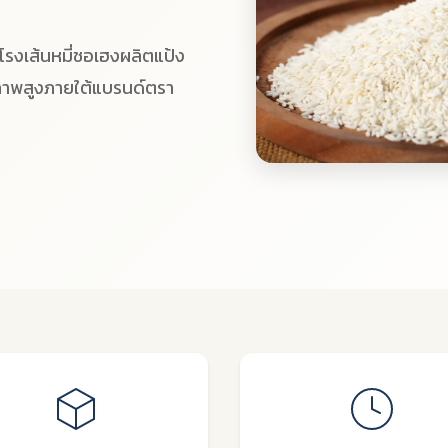
โรงเส้นหมี่ชอเฮงผลิตแป้ง
คุณภาพสูงภายใต้แบรนด์ตรา