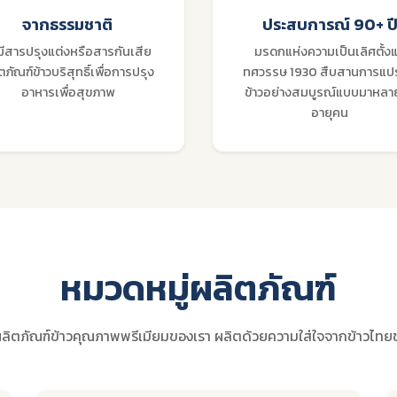
จากธรรมชาติ
ประสบการณ์ 90+ ป
่มีสารปรุงแต่งหรือสารกันเสีย
มรดกแห่งความเป็นเลิศตั้งแ
ตภัณฑ์ข้าวบริสุทธิ์เพื่อการปรุง
ทศวรรษ 1930 สืบสานการแป
อาหารเพื่อสุขภาพ
ข้าวอย่างสมบูรณ์แบบมาหลาย
อายุคน
หมวดหมู่ผลิตภัณฑ์
ลิตภัณฑ์ข้าวคุณภาพพรีเมียมของเรา ผลิตด้วยความใส่ใจจากข้าวไทยชั้