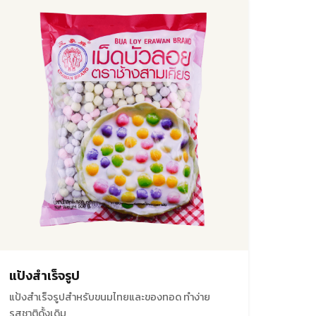
แป้งสำเร็จรูป
แป้งสำเร็จรูปสำหรับขนมไทยและของทอด ทำง่าย
รสชาติดั้งเดิม