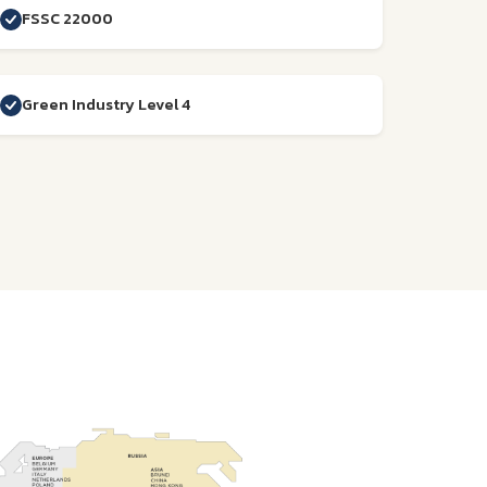
FSSC 22000
Green Industry Level 4