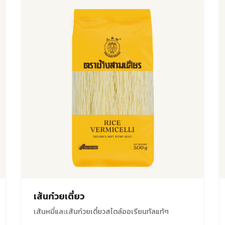
เส้นก๋วยเตี๋ยว
เส้นหมี่และเส้นก๋วยเตี๋ยวสไตล์ออเรียนทัลแท้ๆ