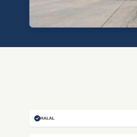
HALAL