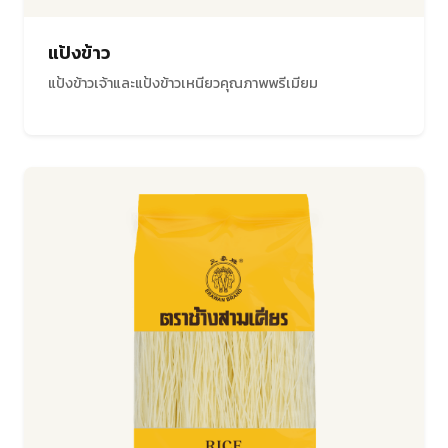
แป้งข้าว
แป้งข้าวเจ้าและแป้งข้าวเหนียวคุณภาพพรีเมียม