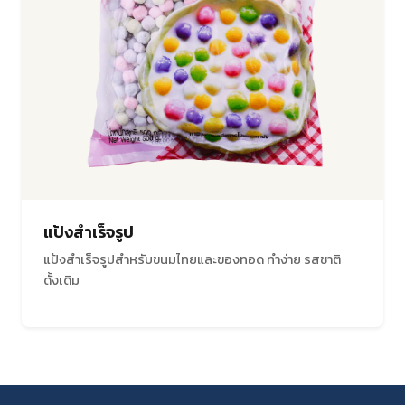
แป้งสำเร็จรูป
แป้งสำเร็จรูปสำหรับขนมไทยและของทอด ทำง่าย รสชาติ
ดั้งเดิม