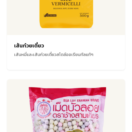
เส้นก๋วยเตี๋ยว
เส้นหมี่และเส้นก๋วยเตี๋ยวสไตล์ออเรียนทัลแท้ๆ