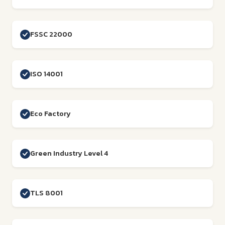
FSSC 22000
ISO 14001
Eco Factory
Green Industry Level 4
TLS 8001