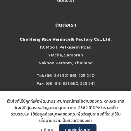
ติดต่อเรา
ติดต่อเรา
Cho Heng Rice Vermicelli Factory Co., Ltd.
19, Moo 1, Petkasem Road
Yaicha, Sampran
Nakhon Pathom, Thailand
Tel:
(66-34) 321 661
,
225 240
Fax: (66-34) 321 660, 225 241
choheng@choheng.com
เว็บไซต์นี้ใช้คุกกี้เพื่อพัฒนาประสบการณ์การใช้งานของคุณ ตามพระราช
บัญญัติคุ้มครองข้อมูลส่วนบุคคล พ.ศ. 2562 (PDPA) เราจะเก็บ
รวบรวมและใช้ข้อมูลส่วนบุคคลของคุณเพื่อวัตถุประสงค์ที่ระบุไว้ใน
นโยบายความเป็นส่วนตัวของเรา
ปฏิเสธ
ยอมรับทั้งหมด