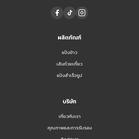
ผลิตภัณฑ์
แป้งข้าว
เส้นก๋วยเตี๋ยว
แป้งสำเร็จรูป
บริษัท
เกี่ยวกับเรา
คุณภาพและการรับรอง