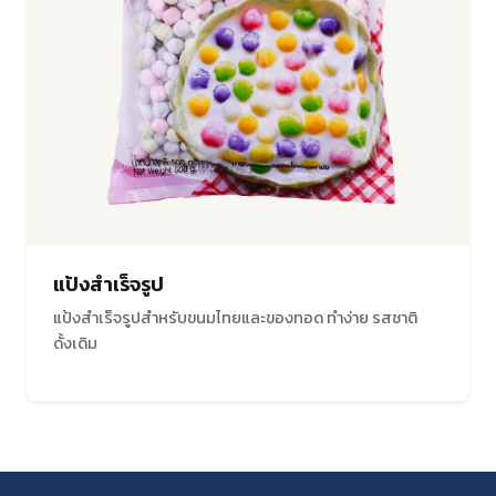
แป้งสำเร็จรูป
แป้งสำเร็จรูปสำหรับขนมไทยและของทอด ทำง่าย รสชาติ
ดั้งเดิม