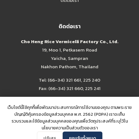
ติดต่อเรา
ติดต่อเรา
Cho Heng Rice Vermicelli Factory Co., Ltd.
19, Moo 1, Petkasem Road
Yaicha, Sampran
Nakhon Pathom, Thailand
Tel:
(66-34) 321 661
,
225 240
Fax: (66-34) 321 660, 225 241
choheng@choheng.com
เว็บไซต์นี้ใช้คุกกี้เพื่อพัฒนาประสบการณ์การใช้งานของคุณ ตามพระราช
บัญญัติคุ้มครองข้อมูลส่วนบุคคล พ.ศ. 2562 (PDPA) เราจะเก็บ
รวบรวมและใช้ข้อมูลส่วนบุคคลของคุณเพื่อวัตถุประสงค์ที่ระบุไว้ใน
นโยบายความเป็นส่วนตัวของเรา
ปฏิเสธ
ยอมรับทั้งหมด