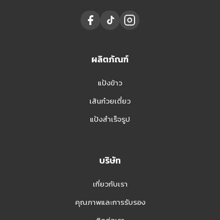
ผลิตภัณฑ์
แป้งข้าว
เส้นก๋วยเตี๋ยว
แป้งสำเร็จรูป
บริษัท
เกี่ยวกับเรา
คุณภาพและการรับรอง