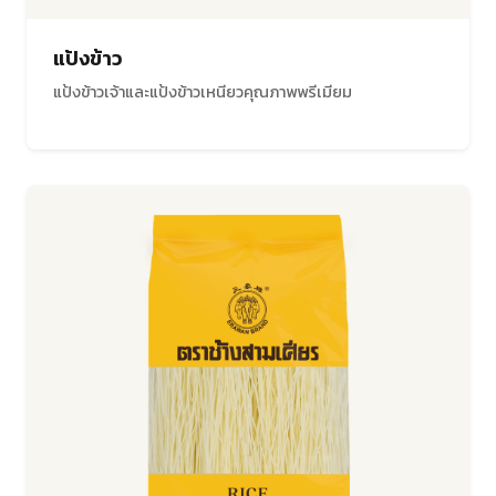
แป้งข้าว
แป้งข้าวเจ้าและแป้งข้าวเหนียวคุณภาพพรีเมียม