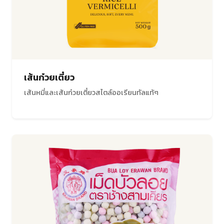
เส้นก๋วยเตี๋ยว
เส้นหมี่และเส้นก๋วยเตี๋ยวสไตล์ออเรียนทัลแท้ๆ