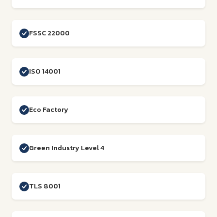
FSSC 22000
ISO 14001
Eco Factory
Green Industry Level 4
TLS 8001