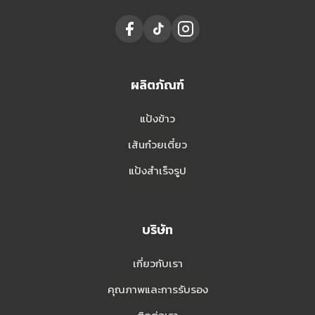
ผลิตภัณฑ์
แป้งข้าว
เส้นก๋วยเตี๋ยว
แป้งสำเร็จรูป
บริษัท
เกี่ยวกับเรา
คุณภาพและการรับรอง