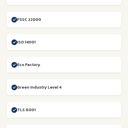
FSSC 22000
ISO 14001
Eco Factory
Green Industry Level 4
TLS 8001