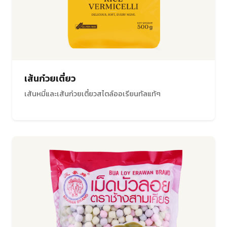
เส้นก๋วยเตี๋ยว
เส้นหมี่และเส้นก๋วยเตี๋ยวสไตล์ออเรียนทัลแท้ๆ