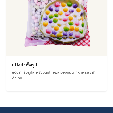
แป้งสำเร็จรูป
แป้งสำเร็จรูปสำหรับขนมไทยและของทอด ทำง่าย รสชาติ
ดั้งเดิม