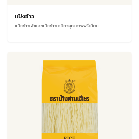
แป้งข้าว
แป้งข้าวเจ้าและแป้งข้าวเหนียวคุณภาพพรีเมียม