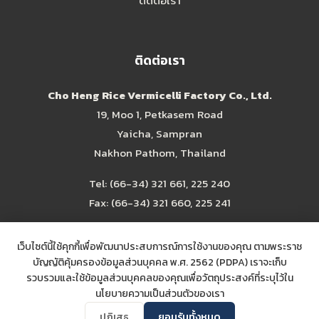
ติดต่อเรา
ติดต่อเรา
Cho Heng Rice Vermicelli Factory Co., Ltd.
19, Moo 1, Petkasem Road
Yaicha, Sampran
Nakhon Pathom, Thailand
Tel:
(66-34) 321 661
,
225 240
Fax: (66-34) 321 660, 225 241
choheng@choheng.com
เว็บไซต์นี้ใช้คุกกี้เพื่อพัฒนาประสบการณ์การใช้งานของคุณ ตามพระราช
บัญญัติคุ้มครองข้อมูลส่วนบุคคล พ.ศ. 2562 (PDPA) เราจะเก็บ
รวบรวมและใช้ข้อมูลส่วนบุคคลของคุณเพื่อวัตถุประสงค์ที่ระบุไว้ใน
นโยบายความเป็นส่วนตัวของเรา
ปฏิเสธ
ยอมรับทั้งหมด