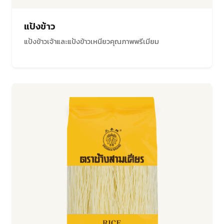
แป้งข้าว
แป้งข้าวเจ้าและแป้งข้าวเหนียวคุณภาพพรีเมียม