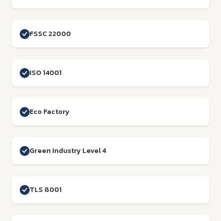
FSSC 22000
ISO 14001
Eco Factory
Green Industry Level 4
TLS 8001