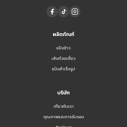
ผลิตภัณฑ์
แป้งข้าว
เส้นก๋วยเตี๋ยว
แป้งสำเร็จรูป
บริษัท
เกี่ยวกับเรา
คุณภาพและการรับรอง