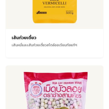
เส้นก๋วยเตี๋ยว
เส้นหมี่และเส้นก๋วยเตี๋ยวสไตล์ออเรียนทัลแท้ๆ