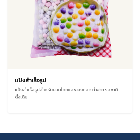
แป้งสำเร็จรูป
แป้งสำเร็จรูปสำหรับขนมไทยและของทอด ทำง่าย รสชาติ
ดั้งเดิม