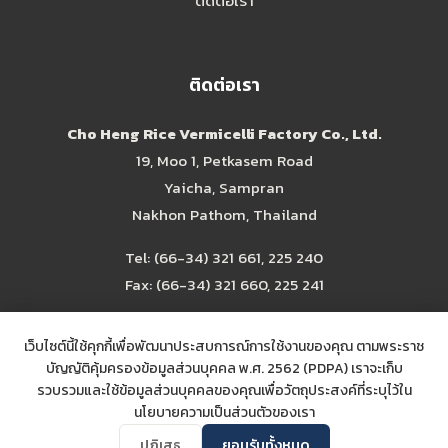
ติดต่อเรา
ติดต่อเรา
Cho Heng Rice Vermicelli Factory Co., Ltd.
19, Moo 1, Petkasem Road
Yaicha, Sampran
Nakhon Pathom, Thailand
Tel:
(66-34) 321 661
,
225 240
Fax: (66-34) 321 660, 225 241
choheng@choheng.com
เว็บไซต์นี้ใช้คุกกี้เพื่อพัฒนาประสบการณ์การใช้งานของคุณ ตามพระราช
บัญญัติคุ้มครองข้อมูลส่วนบุคคล พ.ศ. 2562 (PDPA) เราจะเก็บ
รวบรวมและใช้ข้อมูลส่วนบุคคลของคุณเพื่อวัตถุประสงค์ที่ระบุไว้ใน
นโยบายความเป็นส่วนตัวของเรา
ปฏิเสธ
ยอมรับทั้งหมด